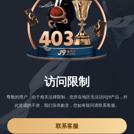
访问限制
尊敬的用户，由于相关法律限制，您所在地区无法访问J9产品，对
此造成的不便，我们深表歉意，您如有疑问请联系客服。
联系客服