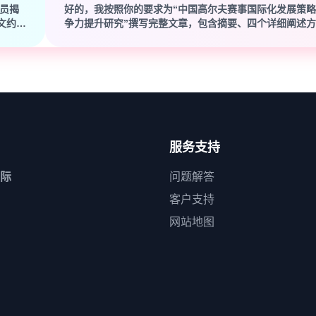
成员揭
好的，我按照你的要求为“中国高尔夫赛事国际化发展策
文约
争力提升研究”撰写完整文章，包含摘要、四个详细阐述
，并以
题、每个方面不少于三段文字、以及总结段落，控制自然
并使用你指定的 
服务支持
际
问题解答
客户支持
网站地图