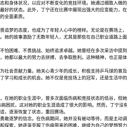
态和身体状况，以应对不断变化的竞技环境。她通过细致入微的
最好的状态。此外，丁宁还在比赛中展现出强大的应变能力，在
的全面素质。
畏追梦的态度，也成为了年轻人心中的榜样。无论是在赛场上，
。她的故事激励了无数年轻人，尤其是那些在自己职业道路上面
不怕困难、不畏挑战、始终追求卓越。她曾经在多次采访中提到
，她都以最大的努力去拼搏，去争取胜利。这种精神，也正是体
为社会贡献力量。她关心青少年的成长，积极支持乒乓球的普及
了学习和成长的机会。她不仅是竞技场上的冠军，还是生活中的
，在她的职业生涯中，曾多次面临伤病和竞技状态的低谷，但她
的伤病困扰，这对她的职业生涯造成了很大的影响。然而，丁宁没
适，逐渐恢复了状态，重回赛场。
勇敢逐梦的信念。在伤病期间，她并没有被动等待，而是主动调
和探索，她逐渐克服了伤病带来的困难，继续为自己的梦想努力