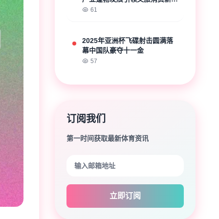
潮
61
2025年亚洲杯飞碟射击圆满落
幕中国队豪夺十一金
57
订阅我们
第一时间获取最新体育资讯
立即订阅