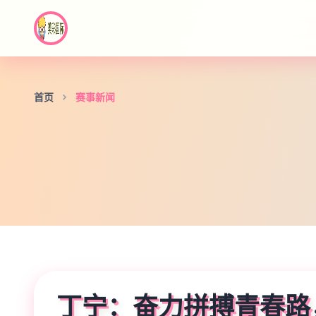
首页
赛事新闻
丁宁：奋力拼搏青春路