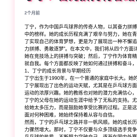
2个月前
丁宁，作为中国乒乓球界的传奇人物，以其奋力拼搏
中的榜样。她的成长历程充满了艰辛与努力，她在青
了实现自己的体育梦想，更是为了展现出一种不懈追
力拼搏、勇敢逐梦”。在本文中，我们将从四个方面
她在竞技场上的拼搏与突破；然后，丁宁作为体育精
就自我。每个方面都反映了她如何通过拼搏和奋斗，
1、丁宁的成长背景与早期经历
丁宁出生于1990年，在一个普通的家庭中长大。
丁宁展现出了出色的运动天赋，尤其是在乒乓球方面
运动的浓厚兴趣。她的教练也对她的潜力充满信心，
丁宁的父母在她的运动生涯中给予了无私的支持。尤
给她太多压力，而是鼓励她享受比赛的过程。正是这
面对何种困难，她始终保持着从容与自信。
然而，丁宁的乒乓球之路并非一帆风顺。她的成长历
力骤然增大。那时，丁宁不仅要与众多顶级选手竞争
乒乓球的热爱，不断努力突破自己，逐渐在国内外赛