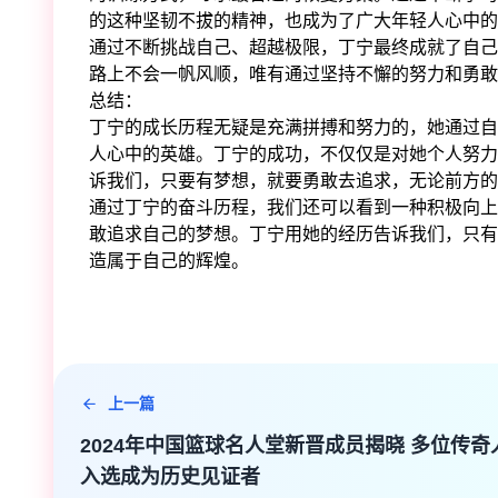
的这种坚韧不拔的精神，也成为了广大年轻人心中的
通过不断挑战自己、超越极限，丁宁最终成就了自己
路上不会一帆风顺，唯有通过坚持不懈的努力和勇敢
总结：
丁宁的成长历程无疑是充满拼搏和努力的，她通过自
人心中的英雄。丁宁的成功，不仅仅是对她个人努力
诉我们，只要有梦想，就要勇敢去追求，无论前方的
通过丁宁的奋斗历程，我们还可以看到一种积极向上
敢追求自己的梦想。丁宁用她的经历告诉我们，只有
造属于自己的辉煌。
上一篇
2024年中国篮球名人堂新晋成员揭晓 多位传奇
入选成为历史见证者