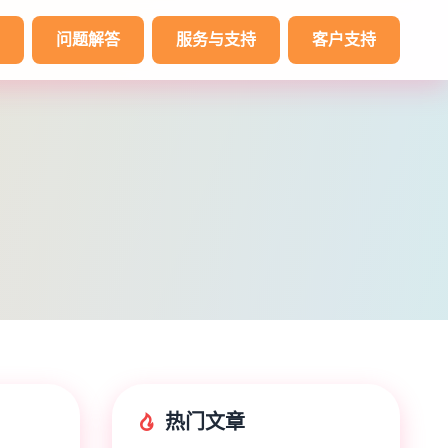
问题解答
服务与支持
客户支持
热门文章